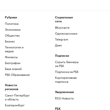
Рубрики
Социальные
сети
Политика
ВКонтакте
Экономика
Одноклассники
Общество
Telegram
Бизнес
Дзен
Технологии и
медиа
Финансы
Подписки
Скрыть баннеры
Биографии
на РБК
База знаний
Подписка на РБК
РБК Образование
Корпоративная
подписка
Новости
регионов
Уведомления
Санкт-Петербург
RSS Новости
и область
Екатеринбург
РБК