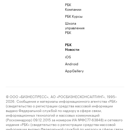
РБК
Компании
РБК Курсы
Школа
управления
РБК
РБК
Новости
iOS
Android
AppGallery
© ООО «БИЗНЕСПРЕСС», АО «РОСБИЗНЕСКОНСАЛТИНГ», 1995–
2026. Сообщения и материалы информационного агентства «РБК»
(свидетельство о регистрации средства массовой информации
выдано Федеральной службой по надзору в сфере связи,
информационных технологий и массовых коммуникаций
(Роскомнадзор) 09.12.2015 за номером ИА №ФС77-63848) и сетевого
издания «РБК» (свидетельство о регистрации средства массовой
информации выдано Федеральной службой по надзору в сфере связи,