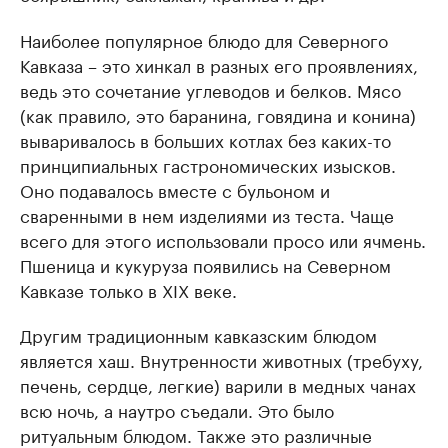
Наиболее популярное блюдо для Северного
Кавказа – это хинкал в разных его проявлениях,
ведь это сочетание углеводов и белков. Мясо
(как правило, это баранина, говядина и конина)
вываривалось в больших котлах без каких-то
принципиальных гастрономических изысков.
Оно подавалось вместе с бульоном и
сваренными в нем изделиями из теста. Чаще
всего для этого использовали просо или ячмень.
Пшеница и кукуруза появились на Северном
Кавказе только в XIX веке.
Другим традиционным кавказским блюдом
является хаш. Внутренности животных (требуху,
печень, сердце, легкие) варили в медных чанах
всю ночь, а наутро съедали. Это было
ритуальным блюдом. Также это различные