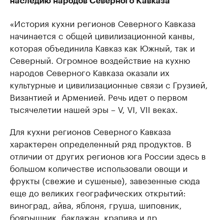
наследию народов Северного Кавказа
«История кухни регионов Северного Кавказа
начинается с общей цивилизационной канвы,
которая объединила Кавказ как Южный, так и
Северный. Огромное воздействие на кухню
народов Северного Кавказа оказали их
культурные и цивилизационные связи с Грузией,
Византией и Арменией. Речь идет о первом
тысячелетии нашей эры – V, VI, VII веках.
Для кухни регионов Северного Кавказа
характерен определенный ряд продуктов. В
отличии от других регионов юга России здесь в
большом количестве использовали овощи и
фрукты (свежие и сушеные), завезенные сюда
еще до великих географических открытий:
виноград, айва, яблоня, груша, шиповник,
боярышник, баклажан, крапива и др.