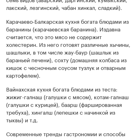
лакский, лезгинский, чабан хинкал, сладкий).
Карачаево-Балкарская кухня богата блюдами из
баранины (карачаевская баранина). Издавна
считается, что это мясо не содержит
холестерин. Из него готовят различные хычины,
шашлыки, в том числе жау-баур (шашлык из
бараньей печени), сохту (домашняя колбаса из
кишок с чесночным соусом тузлук и отварным
картофелем).
Вайнахская кухня богата блюдами из теста:
жижиг-галнаш (галушки с мясом), котам-галнаш
(галушки с курицей), баарш (фаршированная
требуха), хингалш (лепешки с начинкой из
тыквы) и т.д.
Современные тренды гастрономии и способы