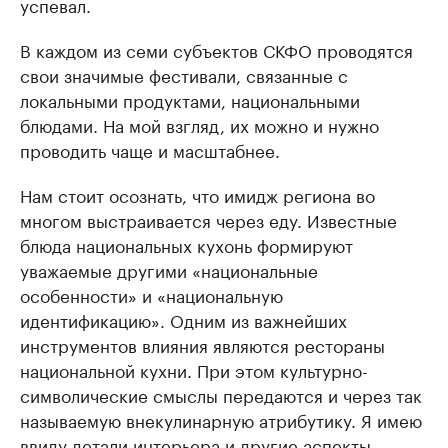
успевал.
В каждом из семи субъектов СКФО проводятся
свои значимые фестивали, связанные с
локальными продуктами, национальными
блюдами. На мой взгляд, их можно и нужно
проводить чаще и масштабнее.
Нам стоит осознать, что имидж региона во
многом выстраивается через еду. Известные
блюда национальных кухонь формируют
уважаемые другими «национальные
особенности» и «национальную
идентификацию». Одним из важнейших
инструментов влияния являются рестораны
национальной кухни. При этом культурно-
символические смыслы передаются и через так
называемую внекулинарную атрибутику. Я имею
ввиду детали интерьера и другие аспекты,