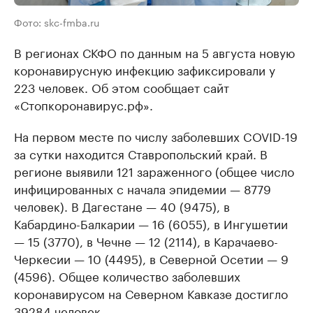
Фото: skc-fmba.ru
В регионах СКФО по данным на 5 августа новую
коронавирусную инфекцию зафиксировали у
223 человек. Об этом сообщает сайт
«Стопкоронавирус.рф».
На первом месте по числу заболевших COVID-19
за сутки находится Ставропольский край. В
регионе выявили 121 зараженного (общее число
инфицированных с начала эпидемии — 8779
человек). В Дагестане — 40 (9475), в
Кабардино-Балкарии — 16 (6055), в Ингушетии
— 15 (3770), в Чечне — 12 (2114), в Карачаево-
Черкесии — 10 (4495), в Северной Осетии — 9
(4596). Общее количество заболевших
коронавирусом на Северном Кавказе достигло
39284 человек.