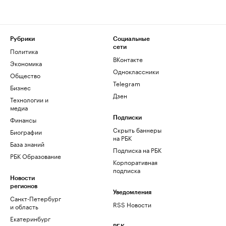
Рубрики
Социальные
сети
Политика
ВКонтакте
Экономика
Одноклассники
Общество
Telegram
Бизнес
Дзен
Технологии и
медиа
Финансы
Подписки
Скрыть баннеры
Биографии
на РБК
База знаний
Подписка на РБК
РБК Образование
Корпоративная
подписка
Новости
регионов
Уведомления
Санкт-Петербург
RSS Новости
и область
Екатеринбург