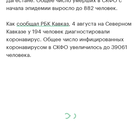
начала эпидемии выросло до 882 человек.
Как
сообщал РБК Кавказ
, 4 августа на Северном
Кавказе у 194 человек диагностировали
коронавирус. Общее число инфицированных
коронавирусом в СКФО увеличилось до 39061
человека.