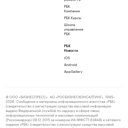
РБК
Компании
РБК Курсы
Школа
управления
РБК
РБК
Новости
iOS
Android
AppGallery
© ООО «БИЗНЕСПРЕСС», АО «РОСБИЗНЕСКОНСАЛТИНГ», 1995–
2026. Сообщения и материалы информационного агентства «РБК»
(свидетельство о регистрации средства массовой информации
выдано Федеральной службой по надзору в сфере связи,
информационных технологий и массовых коммуникаций
(Роскомнадзор) 09.12.2015 за номером ИА №ФС77-63848) и сетевого
издания «РБК» (свидетельство о регистрации средства массовой