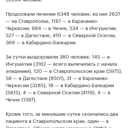
Продолжали лечение 6348 человек: из них 2637
— на Ставрополье, 1187 — в Карачаево-
Черкесии, 684 — в Чечне, 534 — в Ингушетии,
527 — в Дагестане, 410 — в Северной Осетии,
369 — в Кабардино-Балкарии.
За сутки выздоровели 380 человек: 145 — в
Ингушетии (3162 — всего вылечились с начала
эпидемии), 120 — в Ставропольском крае (5975),
58 — в Дагестане (8501), 31 — в Карачаево-
Черкесии (3285), 18 — в Кабардино-Балкарии
(5615), 4 — в Северной Осетии (4119), 4 — в
Чечне (1397).
Кроме того, за минувшие сутки скончались два
пациента в Ставропольском крае, один — в
Дагестане. Общее число умерших в СКФО с