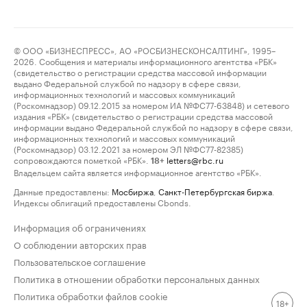
© ООО «БИЗНЕСПРЕСС», АО «РОСБИЗНЕСКОНСАЛТИНГ», 1995–
2026. Сообщения и материалы информационного агентства «РБК»
(свидетельство о регистрации средства массовой информации
выдано Федеральной службой по надзору в сфере связи,
информационных технологий и массовых коммуникаций
(Роскомнадзор) 09.12.2015 за номером ИА №ФС77-63848) и сетевого
издания «РБК» (свидетельство о регистрации средства массовой
информации выдано Федеральной службой по надзору в сфере связи,
информационных технологий и массовых коммуникаций
(Роскомнадзор) 03.12.2021 за номером ЭЛ №ФС77-82385)
сопровождаются пометкой «РБК».
letters@rbc.ru
18+
Владельцем сайта является информационное агентство «РБК».
Данные предоставлены:
Мосбиржа
,
Санкт-Петербургская биржа
.
Индексы облигаций предоставлены Cbonds.
Информация об ограничениях
О соблюдении авторских прав
Пользовательское соглашение
Политика в отношении обработки персональных данных
Политика обработки файлов cookie
18+