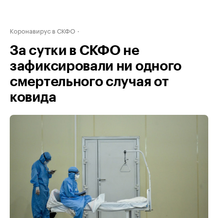
Коронавирус в СКФО
За сутки в СКФО не
зафиксировали ни одного
смертельного случая от
ковида