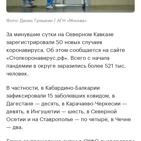
Фото: Денис Гришкин / АГН «Москва»
За минувшие сутки на Северном Кавказе
зарегистрировали 50 новых случаев
коронавируса. Об этом сообщается на сайте
«Стопкоронавирус.рф». Всего с начала
пандемии в округе заразились более 521 тыс.
человек.
В частности, в Кабардино-Балкарии
зафиксировали 15 заболевших ковидом, в
Дагестане — десять, в Карачаево-Черкесии —
девять, в Ингушетии — шесть, в Северной
Осетии и на Ставрополье — по четыре, в Чечне
— два.
Также за прошедшие сутки в СКФО выздоровели