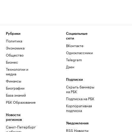
Рубрики
Социальные
сети
Политика
ВКонтакте
Экономика
Одноклассники
Общество
Telegram
Бизнес
Дзен
Технологии и
медиа
Финансы
Подписки
Скрыть баннеры
Биографии
на РБК
База знаний
Подписка на РБК
РБК Образование
Корпоративная
подписка
Новости
регионов
Уведомления
Санкт-Петербург
RSS Новости
и область