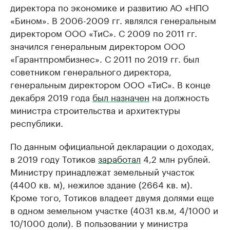
директора по экономике и развитию АО «НПО
«Бином». В 2006-2009 гг. являлся генеральным
директором ООО «ТиС». С 2009 по 2011 гг.
значился генеральным директором ООО
«Гарантпромбизнес». С 2011 по 2019 гг. был
советником генерального директора,
генеральным директором ООО «ТиС». В конце
декабря 2019 года
был назначен
на должность
министра строительства и архитектуры
республики.
По данным официальной декларации о доходах,
в 2019 году Тотиков
заработал
4,2 млн рублей.
Министру принадлежат земельный участок
(4400 кв. м), нежилое здание (2664 кв. м).
Кроме того, Тотиков владеет двумя долями еще
в одном земельном участке (4031 кв.м, 4/1000 и
10/1000 доли). В пользовании у министра