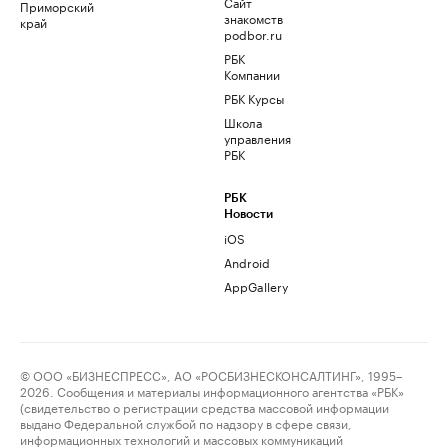
Сайт
Приморский
знакомств
край
podbor.ru
РБК
Компании
РБК Курсы
Школа
управления
РБК
РБК
Новости
iOS
Android
AppGallery
© ООО «БИЗНЕСПРЕСС», АО «РОСБИЗНЕСКОНСАЛТИНГ», 1995–
2026. Сообщения и материалы информационного агентства «РБК»
(свидетельство о регистрации средства массовой информации
выдано Федеральной службой по надзору в сфере связи,
информационных технологий и массовых коммуникаций