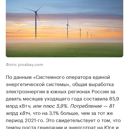
Фото: pixabay.com
По данным «Системного оператора единой
энергетической системы», общая выработка
электроэнергии в южных регионах России за
девять месяцев уходящего года составила 85,9
млрд кВт
ч, или плюс 5,9%. Потребление — 81
млрд кВт
ч, что на 3,1% больше, чем за тот же
период 2021-го. Это свидетельствует о том, что
темпы роста генерации и энерготрат на Юге и