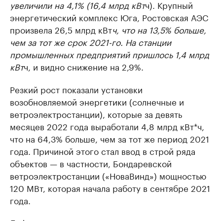
увеличили на 4,1% (16,4 млрд кВт
ч). Крупный
энергетический комплекс Юга, Ростовская АЭС
произвела 26,5 млрд кВт
ч, что на 13,5% больше,
чем за тот же срок 2021-го. На станции
промышленных предприятий пришлось 1,4 млрд
кВт
ч, и видно снижение на 2,9%.
Резкий рост показали установки
возобновляемой энергетики (солнечные и
ветроэлектростанции), которые за девять
месяцев 2022 года выработали 4,8 млрд кВт*ч,
что на 64,3% больше, чем за тот же период 2021
года. Причиной этого стал ввод в строй ряда
объектов — в частности, Бондаревской
ветроэлектростанции («НоваВинд») мощностью
120 МВт, которая начала работу в сентябре 2021
года.