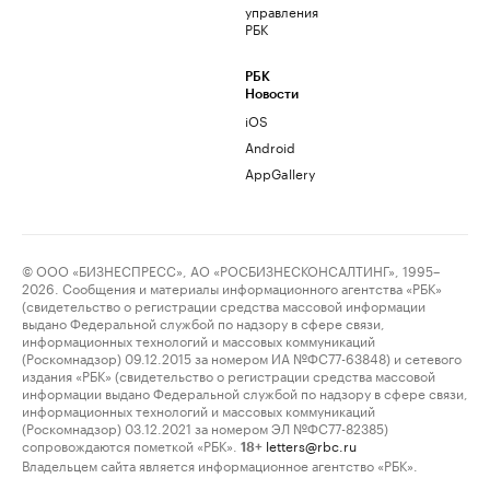
управления
РБК
РБК
Новости
iOS
Android
AppGallery
© ООО «БИЗНЕСПРЕСС», АО «РОСБИЗНЕСКОНСАЛТИНГ», 1995–
2026. Сообщения и материалы информационного агентства «РБК»
(свидетельство о регистрации средства массовой информации
выдано Федеральной службой по надзору в сфере связи,
информационных технологий и массовых коммуникаций
(Роскомнадзор) 09.12.2015 за номером ИА №ФС77-63848) и сетевого
издания «РБК» (свидетельство о регистрации средства массовой
информации выдано Федеральной службой по надзору в сфере связи,
информационных технологий и массовых коммуникаций
(Роскомнадзор) 03.12.2021 за номером ЭЛ №ФС77-82385)
сопровождаются пометкой «РБК».
letters@rbc.ru
18+
Владельцем сайта является информационное агентство «РБК».