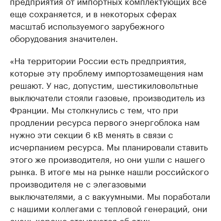
предприятия от импортных комплектующих все
еще сохраняется, и в некоторых сферах
масштаб используемого зарубежного
оборудования значителен.
«На территории России есть предприятия,
которые эту проблему импортозамещения нам
решают. У нас, допустим, шестикиловольтные
выключатели стояли газовые, производитель из
Франции. Мы столкнулись с тем, что при
продлении ресурса первого энергоблока нам
нужно эти секции 6 кВ менять в связи с
исчерпанием ресурса. Мы планировали ставить
этого же производителя, но они ушли с нашего
рынка. В итоге мы на рынке нашли российского
производителя не с элегазовыми
выключателями, а с вакуумными. Мы поработали
с нашими коллегами с тепловой генераций, они
очень хорошо отзываются об этих