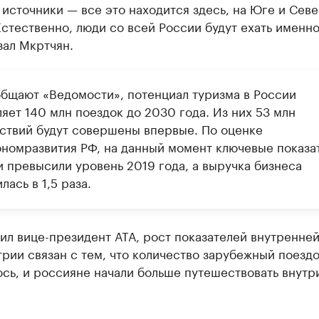
источники — все это находится здесь, на Юге и Сев
Естественно, люди со всей России будут ехать именно
зал Мкртчян.
общают «Ведомости», потенциал туризма в России
яет 140 млн поездок до 2030 года. Из них 53 млн
ствий будут совершены впервые. По оценке
номразвития РФ, на данный момент ключевые показа
и превысили уровень 2019 года, а выручка бизнеса
лась в 1,5 раза.
ил вице-президент АТА, рост показателей внутренне
рии связан с тем, что количество зарубежный поезд
сь, и россияне начали больше путешествовать внутр