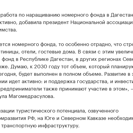
 работа по наращиванию номерного фонда в Дагеста
ктивно, добавила президент Национальной ассоциаци
имства.
ется номерного фонда, то особенно отрадно, что стр
тиницы, отели, гостевые дома. В связи с этим увелич
фонд в Республике Дагестан, в других регионах Сев
оже. Думаю, к 2030 году тот объем, который планиру
егодня, будет выполнен в полном объеме. Развитие в
ии идет активно: и поддержка государства, и инвест
предприниматели также принимают участие в этом», 
ула Магомедрасулова.
зации туристического потенциала, озвученного
мразвития РФ, на Юге и Северном Кавказе необходи
ь транспортную инфраструктуру.