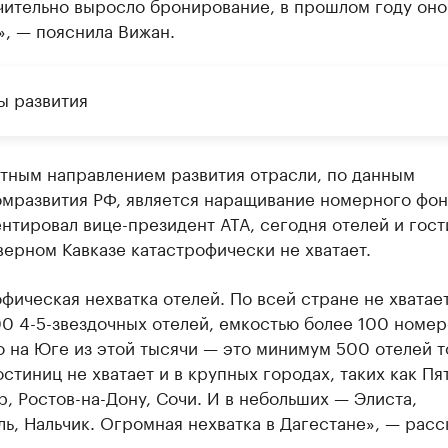
чительно выросло бронирование, в прошлом году оно
», — пояснила Вижан.
ы развития
тным направлением развития отрасли, по данным
мразвития РФ, является наращивание номерного фон
тировал вице-президент АТА, сегодня отелей и гост
ерном Кавказе катастрофически не хватает.
фическая нехватка отелей. По всей стране не хватает
0 4-5-звездочных отелей, емкостью более 100 номер
 на Юге из этой тысячи — это минимум 500 отелей т
остиниц не хватает и в крупных городах, таких как Пя
, Ростов-на-Дону, Сочи. И в небольших — Элиста,
ь, Нальчик. Огромная нехватка в Дагестане», — расс