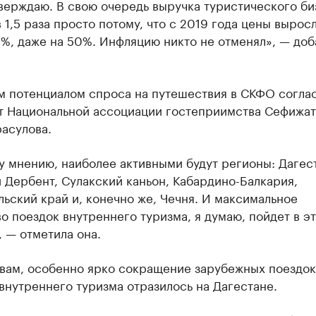
верждаю. В свою очередь выручка туристического би
 1,5 раза просто потому, что с 2019 года цены вырос
%, даже на 50%. Инфляцию никто не отменял», — доб
м потенциалом спроса на путешествия в СКФО соглас
т Национальной ассоциации гостеприимства Сефижат
асулова.
 мнению, наиболее активными будут регионы: Дагест
 Дербент, Сулакский каньон, Кабардино-Балкария,
ьский край и, конечно же, Чечня. И максимальное
о поездок внутреннего туризма, я думаю, пойдет в э
 — отметила она.
овам, особенно ярко сокращение зарубежных поездок
внутреннего туризма отразилось на Дагестане.