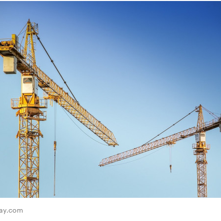
bay.com