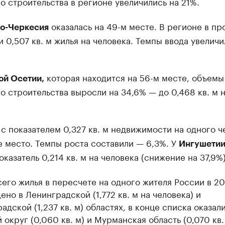
 строительства в регионе увеличились на 21%.
оказалась на 49-м месте. В регионе в п
о-Черкесия
и 0,507 кв. м жилья на человека. Темпы ввода увеличи
которая находится на 56-м месте, объемы
ой Осетии,
 строительства выросли на 34,6% — до 0,468 кв. м 
с показателем 0,327 кв. м недвижимости на одного ч
е место. Темпы роста составили — 6,3%. У
Ингушети
оказатель 0,214 кв. м на человека (снижение на 37,9%)
его жилья в пересчете на одного жителя России в 20
ено в Ленинградской (1,772 кв. м на человека) и
адской (1,237 кв. м) областях, в конце списка оказал
 округ (0,060 кв. м) и Мурманская область (0,070 кв.