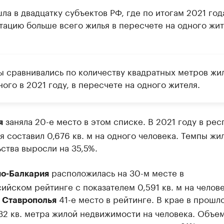
ла в двадцатку субъектов РФ, где по итогам 2021 год
тацию больше всего жилья в пересчете на одного жи
ы сравнивались по количеству квадратных метров жил
ого в 2021 году, в пересчете на одного жителя.
заняла 20-е место в этом списке. В 2021 году в рес
я
я составил 0,676 кв. м на одного человека. Темпы ж
ства выросли на 35,5%.
расположилась на 30-м месте в
о-Балкария
йском рейтинге с показателем 0,591 кв. м на челов
У
41-е место в рейтинге. В крае в прошл
Ставрополья
32 кв. метра жилой недвижимости на человека. Объе