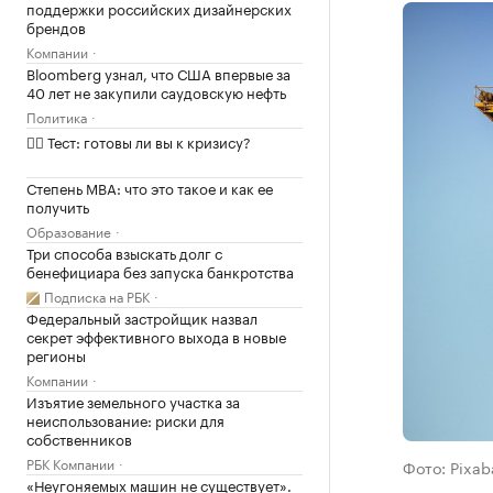
поддержки российских дизайнерских
брендов
Компании
Bloomberg узнал, что США впервые за
40 лет не закупили саудовскую нефть
Политика
✍🏻 Тест: готовы ли вы к кризису?
Степень MBA: что это такое и как ее
получить
Образование
Три способа взыскать долг с
бенефициара без запуска банкротства
Подписка на РБК
Федеральный застройщик назвал
секрет эффективного выхода в новые
регионы
Компании
Изъятие земельного участка за
неиспользование: риски для
собственников
РБК Компании
Фото: Pixa
«Неугоняемых машин не существует».