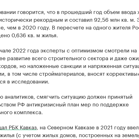
вании говорится, что в прошедший год объем ввода 
исторически рекордным и составил 92,56 млн кв. м. 
е, чем в 2020 году. В пересчете на одного жителя Р
ено 0,636 кв. м жилья.
ачале 2022 года эксперты с оптимизмом смотрели на
е развитие всего строительного сектора и даже ожи
кордов, но наложенные санкции и напряженная ситуа
и, в том числе стройматериалов, вносят коррективы
ся в исследовании.
ю аналитиков, смягчить ситуацию должен принятый
ьством РФ антикризисный план мер по поддержке
ного комплекса.
ал РБК Кавказ
, на Северном Кавказе в 2021 году ввел
 жилья (с учетом жилых домов, построенных на земел