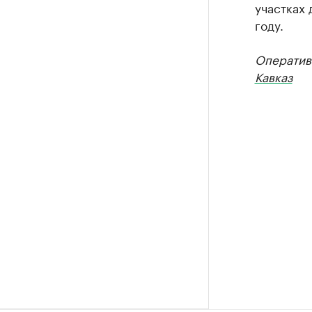
участках 
году.
Оператив
Кавказ