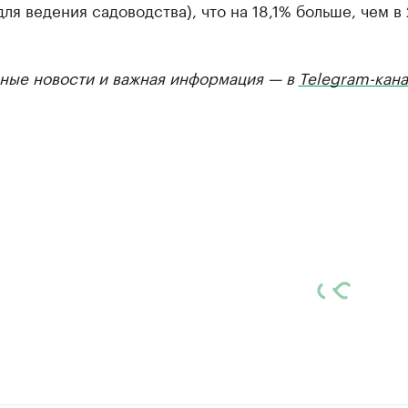
для ведения садоводства), что на 18,1% больше, чем в
ные новости и важная информация — в
Telegram-кана