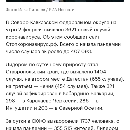
Фото: Илья Питалев / РИА Новости
В Северо-Кавказском федеральном округе на
утро 2 февраля выявлен 3621 новый случай
коронавируса. Об этом сообщает сайт
Стопкоронавирус.рф. Всего с начала пандемии
число случаев выросло до 407 093.
Лидером по суточному приросту стал
Ставропольский край, где выявлено 1404
случая, на втором месте Дагестан (655 случаев),
на третьем — Чечня (454 случаев). Также 321
случай зафиксирован в Кабардино-Балкарии,
298 — в Карачаево-Черкесии, 286 — в
Ингушетии и 203 — в Северной Осетии.
За сутки в СКФО выздоровели 1737 человека, с
начала пандемии — 355 515 жителей. Лидером