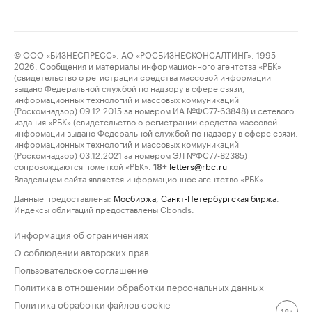
© ООО «БИЗНЕСПРЕСС», АО «РОСБИЗНЕСКОНСАЛТИНГ», 1995–
2026. Сообщения и материалы информационного агентства «РБК»
(свидетельство о регистрации средства массовой информации
выдано Федеральной службой по надзору в сфере связи,
информационных технологий и массовых коммуникаций
(Роскомнадзор) 09.12.2015 за номером ИА №ФС77-63848) и сетевого
издания «РБК» (свидетельство о регистрации средства массовой
информации выдано Федеральной службой по надзору в сфере связи,
информационных технологий и массовых коммуникаций
(Роскомнадзор) 03.12.2021 за номером ЭЛ №ФС77-82385)
сопровождаются пометкой «РБК».
letters@rbc.ru
18+
Владельцем сайта является информационное агентство «РБК».
Данные предоставлены:
Мосбиржа
,
Санкт-Петербургская биржа
.
Индексы облигаций предоставлены Cbonds.
Информация об ограничениях
О соблюдении авторских прав
Пользовательское соглашение
Политика в отношении обработки персональных данных
Политика обработки файлов cookie
18+