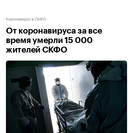
Коронавирус в СКФО
От коронавируса за все
время умерли 15 000
жителей СКФО