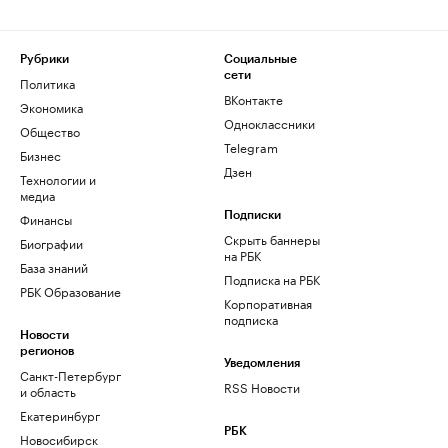
Рубрики
Социальные
сети
Политика
ВКонтакте
Экономика
Одноклассники
Общество
Telegram
Бизнес
Дзен
Технологии и
медиа
Финансы
Подписки
Скрыть баннеры
Биографии
на РБК
База знаний
Подписка на РБК
РБК Образование
Корпоративная
подписка
Новости
регионов
Уведомления
Санкт-Петербург
RSS Новости
и область
Екатеринбург
РБК
Новосибирск