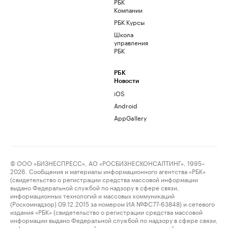
РБК
Компании
РБК Курсы
Школа
управления
РБК
РБК
Новости
iOS
Android
AppGallery
© ООО «БИЗНЕСПРЕСС», АО «РОСБИЗНЕСКОНСАЛТИНГ», 1995–
2026. Сообщения и материалы информационного агентства «РБК»
(свидетельство о регистрации средства массовой информации
выдано Федеральной службой по надзору в сфере связи,
информационных технологий и массовых коммуникаций
(Роскомнадзор) 09.12.2015 за номером ИА №ФС77-63848) и сетевого
издания «РБК» (свидетельство о регистрации средства массовой
информации выдано Федеральной службой по надзору в сфере связи,
информационных технологий и массовых коммуникаций