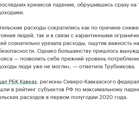
последних кризисов падение, обрушившись сразу на 
доходами.
тельские расходы сократились как по причине сниже
ояния людей, так и в связи с карантинными ограниче
ей сознательно урезала расходы, ощутив важность н
безопасности. Однако большинству пришлось вынуж
пояса — позволить себе прежний уровень потреблени
оходы люди уже не могли», — отметила Трубникова.
ал РБК Кавказ
, регионы Северо-Кавказского федера
ошли в рейтинг субъектов РФ по максимальному паде
льских расходов в первом полугодии 2020 года.