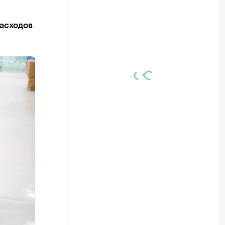
асходов