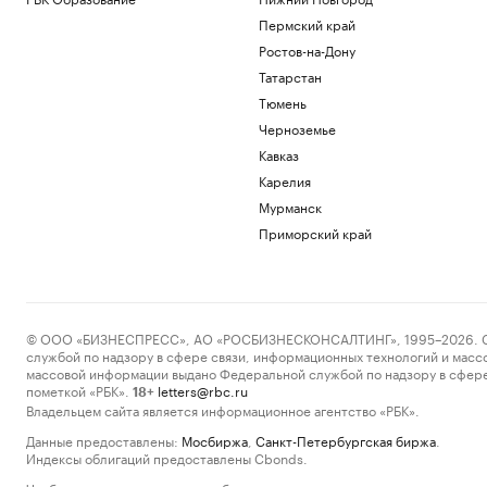
Пермский край
Ростов-на-Дону
Татарстан
Тюмень
Черноземье
Кавказ
Карелия
Мурманск
Приморский край
© ООО «БИЗНЕСПРЕСС», АО «РОСБИЗНЕСКОНСАЛТИНГ», 1995–2026. Сообщ
службой по надзору в сфере связи, информационных технологий и масс
массовой информации выдано Федеральной службой по надзору в сфере
пометкой «РБК».
letters@rbc.ru
18+
Владельцем сайта является информационное агентство «РБК».
Данные предоставлены:
Мосбиржа
,
Санкт-Петербургская биржа
.
Индексы облигаций предоставлены Cbonds.