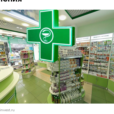
invest.ru