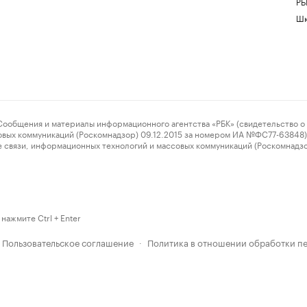
РБ
Шк
ения и материалы информационного агентства «РБК» (свидетельство о 
овых коммуникаций (Роскомнадзор) 09.12.2015 за номером ИА №ФС77-63848) 
 связи, информационных технологий и массовых коммуникаций (Роскомнадз
нажмите Ctrl + Enter
Пользовательское соглашение
Политика в отношении обработки п
·