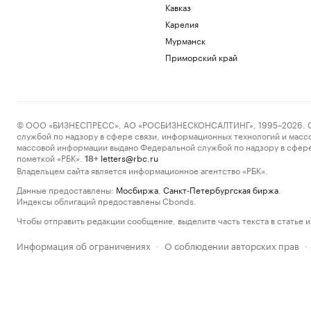
Кавказ
Карелия
Мурманск
Приморский край
© ООО «БИЗНЕСПРЕСС», АО «РОСБИЗНЕСКОНСАЛТИНГ», 1995–2026. Сообщ
службой по надзору в сфере связи, информационных технологий и масс
массовой информации выдано Федеральной службой по надзору в сфере
пометкой «РБК».
letters@rbc.ru
18+
Владельцем сайта является информационное агентство «РБК».
Данные предоставлены:
Мосбиржа
,
Санкт-Петербургская биржа
.
Индексы облигаций предоставлены Cbonds.
Чтобы отправить редакции сообщение, выделите часть текста в статье и 
Информация об ограничениях
О соблюдении авторских прав
·
·