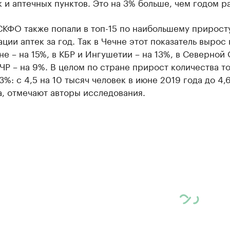
к и аптечных пунктов. Это на 3% больше, чем годом р
СКФО также попали в топ-15 по наибольшему прирост
ции аптек за год. Так в Чечне этот показатель вырос 
не – на 15%, в КБР и Ингушетии – на 13%, в Северной
КЧР – на 9%. В целом по стране прирост количества т
3%: с 4,5 на 10 тысяч человек в июне 2019 года до 4,
, отмечают авторы исследования.