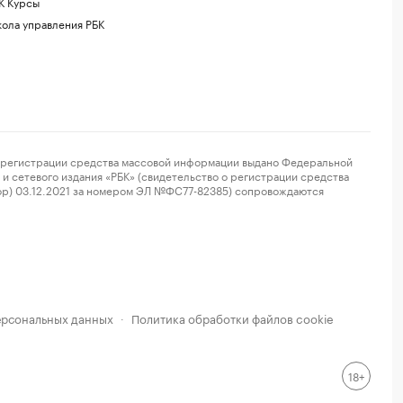
К Курсы
ола управления РБК
регистрации средства массовой информации выдано Федеральной
и сетевого издания «РБК» (свидетельство о регистрации средства
ор) 03.12.2021 за номером ЭЛ №ФС77-82385) сопровождаются
ерсональных данных
Политика обработки файлов cookie
·
18+