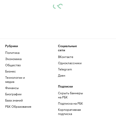
Рубрики
Социальные
сети
Политика
ВКонтакте
Экономика
Одноклассники
Общество
Telegram
Бизнес
Дзен
Технологии и
медиа
Финансы
Подписки
Скрыть баннеры
Биографии
на РБК
База знаний
Подписка на РБК
РБК Образование
Корпоративная
подписка