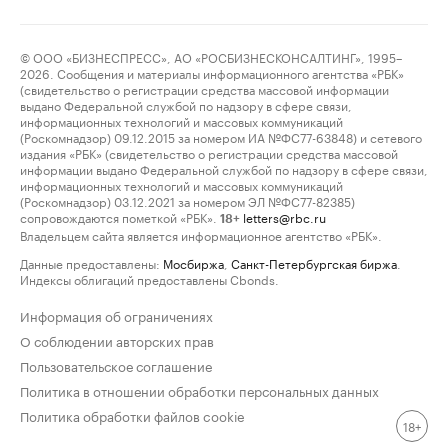
© ООО «БИЗНЕСПРЕСС», АО «РОСБИЗНЕСКОНСАЛТИНГ», 1995–
2026. Сообщения и материалы информационного агентства «РБК»
(свидетельство о регистрации средства массовой информации
выдано Федеральной службой по надзору в сфере связи,
информационных технологий и массовых коммуникаций
(Роскомнадзор) 09.12.2015 за номером ИА №ФС77-63848) и сетевого
издания «РБК» (свидетельство о регистрации средства массовой
информации выдано Федеральной службой по надзору в сфере связи,
информационных технологий и массовых коммуникаций
(Роскомнадзор) 03.12.2021 за номером ЭЛ №ФС77-82385)
сопровождаются пометкой «РБК».
letters@rbc.ru
18+
Владельцем сайта является информационное агентство «РБК».
Данные предоставлены:
Мосбиржа
,
Санкт-Петербургская биржа
.
Индексы облигаций предоставлены Cbonds.
Информация об ограничениях
О соблюдении авторских прав
Пользовательское соглашение
Политика в отношении обработки персональных данных
Политика обработки файлов cookie
18+