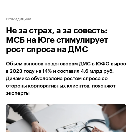
ProМедицина
Не за страх, а за совесть:
МСБ на Юге стимулирует
рост спроса на ДМС
Объем взносов по договорам ДМС в ЮФО вырос
в 2023 году на 14% и составил 4,6 млрд руб.
Динамика обусловлена ростом спроса со
стороны корпоративных клиентов, поясняют
эксперты