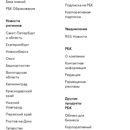
База знаний
Подписка на РБК
РБК Образование
Корпоративная
подписка
Новости
регионов
Уведомления
Санкт-Петербург
RSS Новости
и область
Екатеринбург
РБК
Новосибирск
О компании
Омск
Контактная
Башкортостан
информация
Вологодская
Редакция
область
Размещение
Калининград
рекламы
Краснодарский
край
Другие
Нижний
продукты
Новгород
РБК
Пермский край
Облако для
бизнеса
Ростов-на-Дону
Корпоративный
Татарстан