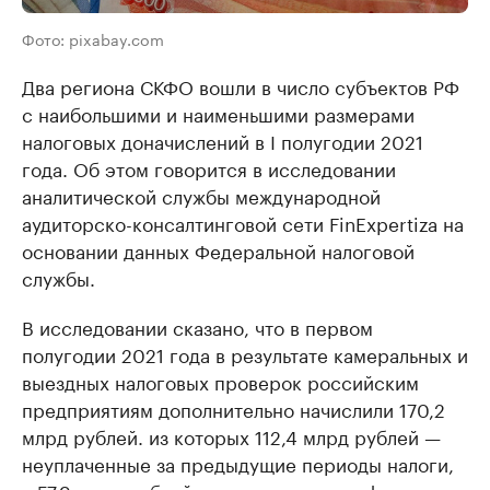
Фото: pixabay.com
Два региона СКФО вошли в число субъектов РФ
с наибольшими и наименьшими размерами
налоговых доначислений в I полугодии 2021
года. Об этом говорится в исследовании
аналитической службы международной
аудиторско-консалтинговой сети FinExpertiza на
основании данных Федеральной налоговой
службы.
В исследовании сказано, что в первом
полугодии 2021 года в результате камеральных и
выездных налоговых проверок российским
предприятиям дополнительно начислили 170,2
млрд рублей. из которых 112,4 млрд рублей —
неуплаченные за предыдущие периоды налоги,
а 57,9 млрд рублей — налоговые штрафы и пени.