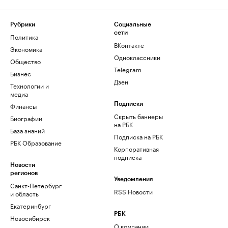
Рубрики
Социальные
сети
Политика
ВКонтакте
Экономика
Одноклассники
Общество
Telegram
Бизнес
Дзен
Технологии и
медиа
Финансы
Подписки
Скрыть баннеры
Биографии
на РБК
База знаний
Подписка на РБК
РБК Образование
Корпоративная
подписка
Новости
регионов
Уведомления
Санкт-Петербург
RSS Новости
и область
Екатеринбург
РБК
Новосибирск
О компании