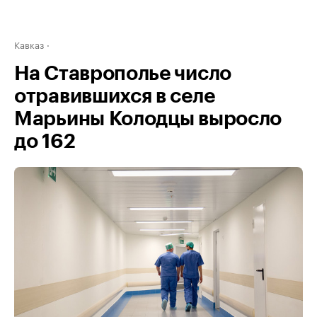
Кавказ
На Ставрополье число
отравившихся в селе
Марьины Колодцы выросло
до 162