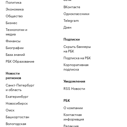
Политика
ВКонтакте
Экономика
Одноклассники
Общество
Telegram
Бизнес
Дзен
Технологии и
медиа
Финансы
Подписки
Скрыть баннеры
Биографии
на РБК
База знаний
Подписка на РБК
РБК Образование
Корпоративная
подписка
Новости
регионов
Уведомления
Санкт-Петербург
RSS Новости
и область
Екатеринбург
РБК
Новосибирск
О компании
Омск
Контактная
Башкортостан
информация
Вологодская
Редакция