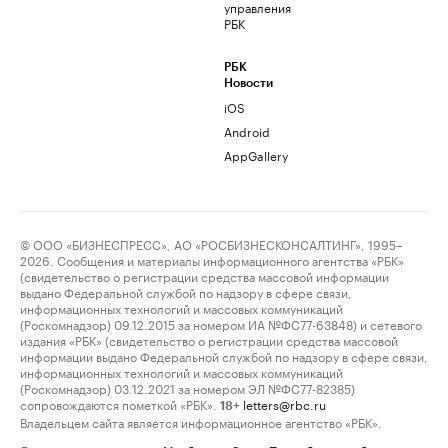
управления
РБК
РБК
Новости
iOS
Android
AppGallery
© ООО «БИЗНЕСПРЕСС», АО «РОСБИЗНЕСКОНСАЛТИНГ», 1995–
2026. Сообщения и материалы информационного агентства «РБК»
(свидетельство о регистрации средства массовой информации
выдано Федеральной службой по надзору в сфере связи,
информационных технологий и массовых коммуникаций
(Роскомнадзор) 09.12.2015 за номером ИА №ФС77-63848) и сетевого
издания «РБК» (свидетельство о регистрации средства массовой
информации выдано Федеральной службой по надзору в сфере связи,
информационных технологий и массовых коммуникаций
(Роскомнадзор) 03.12.2021 за номером ЭЛ №ФС77-82385)
сопровождаются пометкой «РБК».
letters@rbc.ru
18+
Владельцем сайта является информационное агентство «РБК».