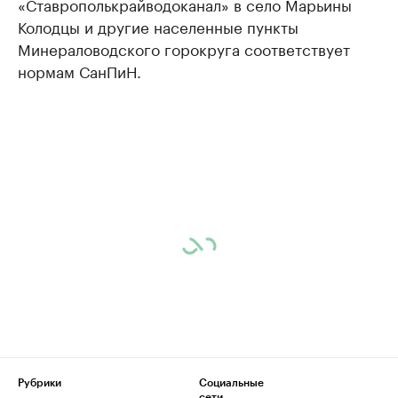
«Ставрополькрайводоканал» в село Марьины
Колодцы и другие населенные пункты
Минераловодского горокруга соответствует
нормам СанПиН.
Рубрики
Социальные
сети