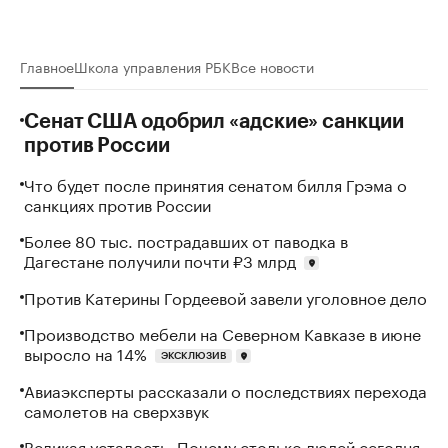
Главное
Школа управления РБК
Все
новости
Сенат США одобрил «адские» санкции
против России
Что будет после принятия сенатом билля Грэма о
санкциях против России
Более 80 тыс. пострадавших от паводка в
Дагестане получили почти ₽3 млрд
Против Катерины Гордеевой завели уголовное дело
Производство мебели на Северном Кавказе в июне
выросло на 14%
ЭКСКЛЮЗИВ
Авиаэксперты рассказали о последствиях перехода
самолетов на сверхзвук
Великая усталость. Почему столько людей сегодня