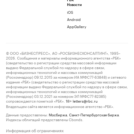
РБК
Новости
iOS
Android
AppGallery
© ООО «БИЗНЕСПРЕСС», АО «РОСБИЗНЕСКОНСАЛТИНГ», 1995–
2026. Сообщения и материалы информационного агентства «РБК»
(свидетельство о регистрации средства массовой информации
выдано Федеральной службой по надзору в сфере связи,
информационных технологий и массовых коммуникаций
(Роскомнадзор) 09.12.2015 за номером ИА №ФС77-63848) и сетевого
издания «РБК» (свидетельство о регистрации средства массовой
информации выдано Федеральной службой по надзору в сфере связи,
информационных технологий и массовых коммуникаций
(Роскомнадзор) 03.12.2021 за номером ЭЛ №ФС77-82385)
сопровождаются пометкой «РБК».
letters@rbc.ru
18+
Владельцем сайта является информационное агентство «РБК».
Данные предоставлены:
Мосбиржа
,
Санкт-Петербургская биржа
.
Индексы облигаций предоставлены Cbonds.
Информация об ограничениях