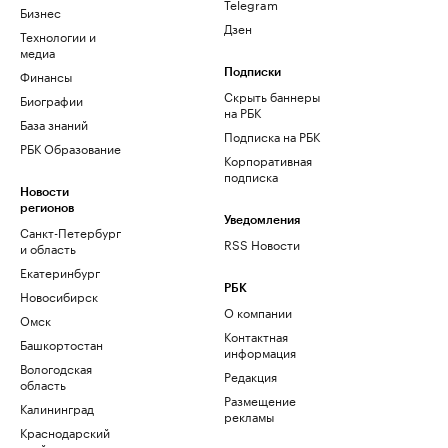
Telegram
Бизнес
Дзен
Технологии и
медиа
Финансы
Подписки
Скрыть баннеры
Биографии
на РБК
База знаний
Подписка на РБК
РБК Образование
Корпоративная
подписка
Новости
регионов
Уведомления
Санкт-Петербург
RSS Новости
и область
Екатеринбург
РБК
Новосибирск
О компании
Омск
Контактная
Башкортостан
информация
Вологодская
Редакция
область
Размещение
Калининград
рекламы
Краснодарский
край